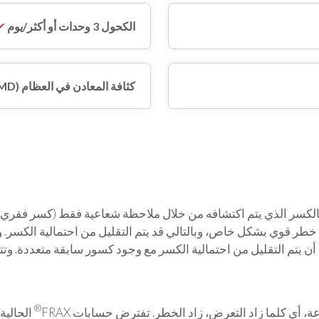
الكحول 3 وحدات أو أكثر/يوم
كثافة المعادن في العظام (BMD)
فالكسر الذي يتم اكتشافه من خلال ملاحظة شعاعية فقط (كسر فقري م
طر قوي بشكل خاص، وبالتالي قد يتم التقليل من احتمالية الكسر.
تم التقليل من احتمالية الكسر مع وجود كسور سابقة متعددة. وتتوفر 
®
ة، أي كلما زاد التعرض، زاد الخطر. تفترض حسابات FRAX
الحالية