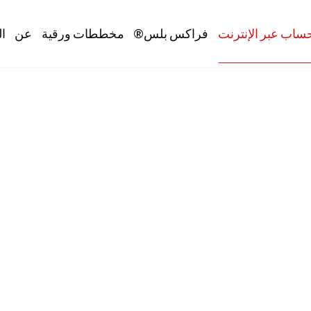
Main navig
ساب عبر الإنترنت
فراكس بلس®
مخططات ورقية
عن
ال