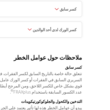
كسر سابق
كسر الورك لدى أحد الوالدين
ملاحظات حول عوامل الخطر
كسر سابق
تتعلق حالة خاصة بالتاريخ السابق لكسر الفقرات. 
السريري السابق في الفقرات أو كسر الورك عامل خ
قوي بشكل خاص للكسر اللاحق، ومن المرجح أيضًا أن ي
®
عدد الكسور السابقة باستخدام FRAXplus
.
التدخين والكحول والجلوكوكورتيكويدات
يبدو أن عوامل الخطر هذه لها تأثير يعتمد على الجرع