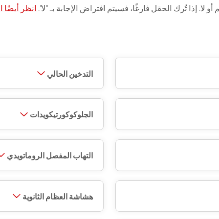
 لا. إذا تُرك الحقل فارغًا، فسيتم افتراض الإجابة بـ "لا".
انظر أيضًا
التدخين الحالي
الجلوكوكورتيكويدات
التهاب المفصل الروماتويدي
هشاشة العظام الثانوية