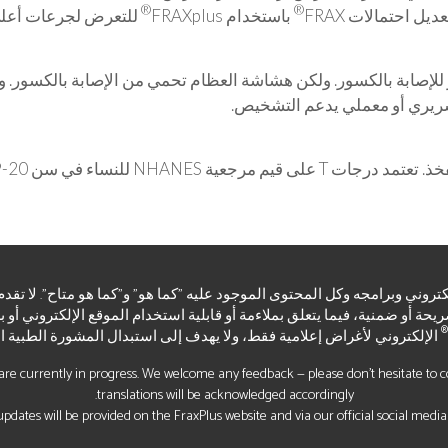
®
®
 احتمالات FRAX
باستخدام FRAXplus
للتعرض لجرعات أعلى 
إصابة بالكسور. ولكن هشاشة العظام تحمي من الإصابة بالكسور. وله
 سريري أو معملي يدعم التشخيص.
اء صريحة أو ضمنية، فيما يتعلق بملاءمة أو قابلية استخدام الموقع الإلكتروني أو 
®
الإلكتروني لأغراض إعلامية فقط، ولا يهدف إلى استبدال المشورة الطبية الم
re currently in progress. We welcome any feedback — please don’t hesitate to con
translations will be acknowledged accordingly.
pdates will be provided on the FraxPlus website and via our official social media