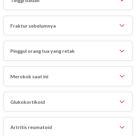
Tinggi badan
Fraktur sebelumnya
Pinggul orang tua yang retak
Merokok saat ini
Glukokortikoid
Artritis reumatoid