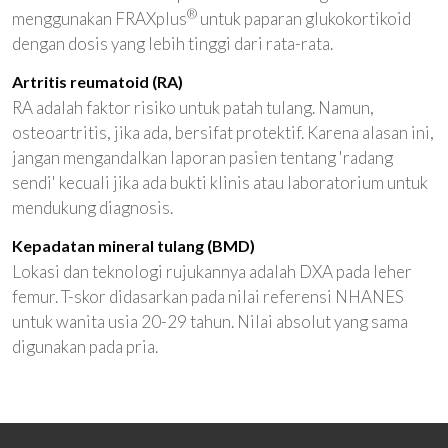
®
menggunakan FRAXplus
untuk paparan glukokortikoid
dengan dosis yang lebih tinggi dari rata-rata.
Artritis reumatoid (RA)
RA adalah faktor risiko untuk patah tulang. Namun,
osteoartritis, jika ada, bersifat protektif. Karena alasan ini,
jangan mengandalkan laporan pasien tentang 'radang
sendi' kecuali jika ada bukti klinis atau laboratorium untuk
mendukung diagnosis.
Kepadatan mineral tulang (BMD)
Lokasi dan teknologi rujukannya adalah DXA pada leher
femur. T-skor didasarkan pada nilai referensi NHANES
untuk wanita usia 20-29 tahun. Nilai absolut yang sama
digunakan pada pria.