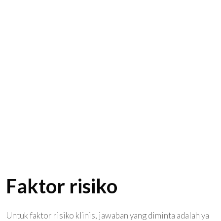
Faktor risiko
Untuk faktor risiko klinis, jawaban yang diminta adalah ya