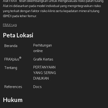
Alat FRAX
telah dikembangkan untuk mengevaluasi risiko patah tulang.
Alat ini didasarkan pada model individual yang mengintegrasikan risiko
yang terkait dengan faktor risiko klinis serta kepadatan mineral tulang
(BMD) pada leher femur.
FRAX 1.4.9
Peta Lokasi
Perhitungan
Beranda
online
®
FRAXplus
Grafik Kertas
PERTANYAAN
Tentang
YANG SERING
DIAJUKAN
References
Docs
Hukum