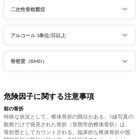
二次性骨粗鬆症
アルコール 3単位/日以上
骨密度（BMD）
危険因子に関する注意事項
前の骨折
特殊な状況として、椎体骨折の既往がある。X線写真の
観察だけで発見された骨折（形態学的椎体骨折）は、
骨折歴としてカウントされる。臨床的な椎体骨折や股