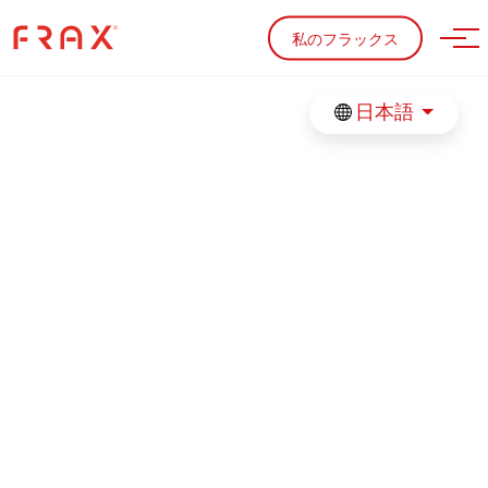
Skip to main content
私のフラックス
日本語