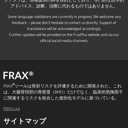
ンテンツは、情報提供のみを目的としており、専門的な医学的
アドバイス、診断、治療に代わるものではありません。
Some language validations are currently in progress. We welcome any
feedback — please don’t hesitate to contact us directly. Support of
translations will be acknowledged accordingly.
Further updates will be provided on the FraxPlus website and via our
official social media channels.
®
FRAX
ツールは骨折リスクを評価するために開発された。これ
は、大腿骨頚部の骨密度（BMD）だけでなく、臨床的危険因子
に関連するリスクを統合した個別化モデルに基づいている。
FRAX 1.4.9
サイトマップ