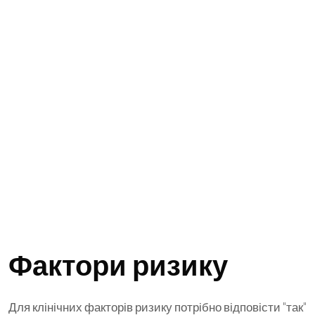
Фактори ризику
Для клінічних факторів ризику потрібно відповісти "так"