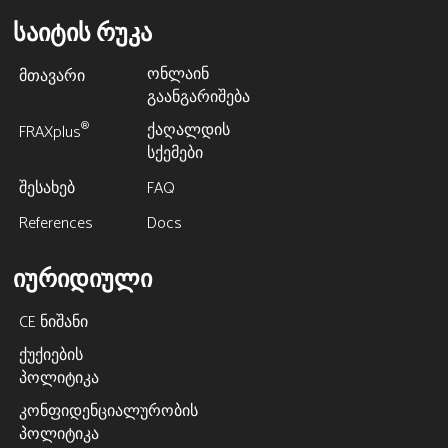
საიტის რუკა
ონლაინ
მთავარი
გაანგარიშება
ქაღალდის
®
FRAXplus
სქემები
შესახებ
FAQ
References
Docs
იურიდიული
CE ნიშანი
ქუქიების
პოლიტიკა
კონფიდენციალურობის
პოლიტიკა