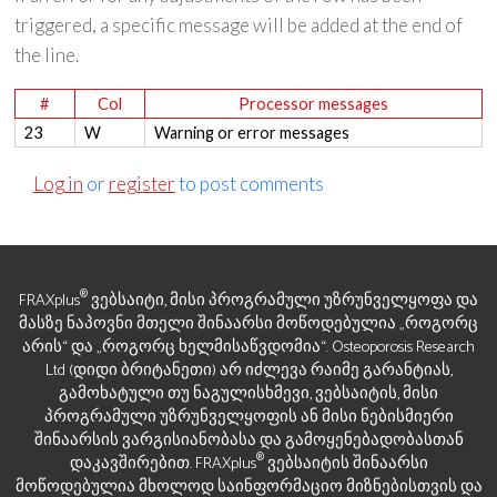
triggered, a specific message will be added at the end of
the line.
#
Col
Processor messages
23
W
Warning or error messages
Log in
or
register
to post comments
®
FRAXplus
ვებსაიტი, მისი პროგრამული უზრუნველყოფა და
მასზე ნაპოვნი მთელი შინაარსი მოწოდებულია „როგორც
არის“ და „როგორც ხელმისაწვდომია“. Osteoporosis Research
Ltd (დიდი ბრიტანეთი) არ იძლევა რაიმე გარანტიას,
გამოხატული თუ ნაგულისხმევი, ვებსაიტის, მისი
პროგრამული უზრუნველყოფის ან მისი ნებისმიერი
შინაარსის ვარგისიანობასა და გამოყენებადობასთან
®
დაკავშირებით. FRAXplus
ვებსაიტის შინაარსი
მოწოდებულია მხოლოდ საინფორმაციო მიზნებისთვის და