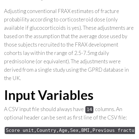
Adjusting conventional FRAX estimates of fracture
probability according to corticosteroid dose (only
available if glucocorticoids is yes). These adjustments are
based on the assumption that the average dose used by
those subjects recruited to the FRAX development
cohorts lay within the range of 2.5-7.5mg daily
prednisolone (or equivalent). The adjustments were
derived from a single study using the GPRD database in
the UK.
Input Variables
A CSV input file should always have
columns. An
14
optional header can be sent as first line of the CSV file:
Score 
unit,Country,Age,Sex,
BMI,Previous 
fractur