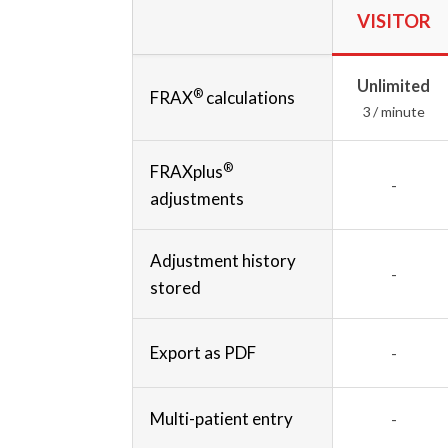
VISITOR
Unlimited
®
FRAX
calculations
3 / minute
®
FRAXplus
-
adjustments
Adjustment history
-
stored
Export as PDF
-
Multi-patient entry
-