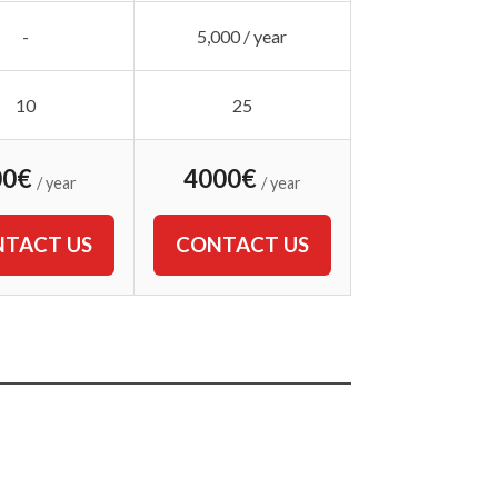
-
5,000 / year
10
25
00€
4000€
/ year
/ year
TACT US
CONTACT US