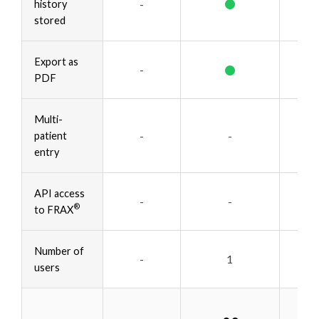
•
-
history
stored
•
Export as
-
PDF
Multi-
-
-
patient
entry
API access
-
-
®
to FRAX
Number of
-
1
users