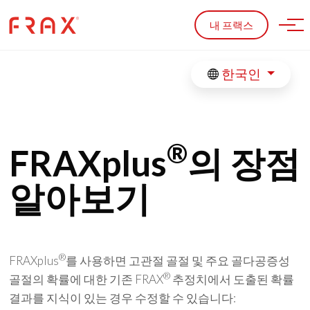
Skip to main content
내 프랙스
한국인
®
FRAXplus
의 장점
알아보기
®
FRAXplus
를 사용하면 고관절 골절 및 주요 골다공증성
®
골절의 확률에 대한 기존 FRAX
추정치에서 도출된 확률
결과를 지식이 있는 경우 수정할 수 있습니다: