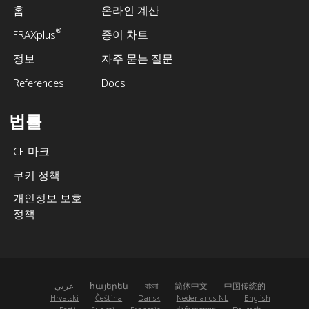
홈
온라인 계산
®
FRAXplus
종이 차트
정보
자주 묻는 질문
References
Docs
법률
CE 마크
쿠키 정책
개인정보 보호
정책
عربي
հայերեն
বাংলা
简体中文
中国传统的
Hrvatski
Čeština
Dansk
Nederlands NL
English