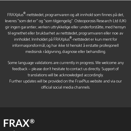
®
FRAXplus
-nettstedet, programvaren og alt innhold som finnes på det,
leveres "som det er" og "som tilgjengelig". Osteoporosis Research Ltd (UK)
gir ingen garantier, verken uttrykkelige eller underforståtte, med hensyn
til egnethet eller brukbarhet av nettstedet, programvaren eller noe av
®
innholdet. Innholdet på FRAXplus
-nettstedet er kun ment for
informasjonsformål, og har ikke til hensikt å erstatte profesjonell
medisinsk rådgivning, diagnose eller behandling.
Some language validations are currently in progress. We welcome any
feedback — please don’t hesitate to contact us directly. Support of
translations will be acknowledged accordingly.
Further updates will be provided on the FraxPlus website and via our
official social media channels.