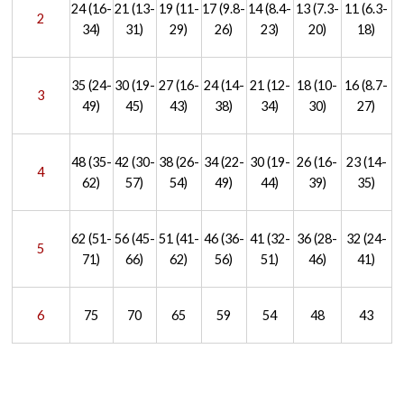
24 (16-
21 (13-
19 (11-
17 (9.8-
14 (8.4-
13 (7.3-
11 (6.3-
2
34)
31)
29)
26)
23)
20)
18)
35 (24-
30 (19-
27 (16-
24 (14-
21 (12-
18 (10-
16 (8.7-
3
49)
45)
43)
38)
34)
30)
27)
48 (35-
42 (30-
38 (26-
34 (22-
30 (19-
26 (16-
23 (14-
4
62)
57)
54)
49)
44)
39)
35)
62 (51-
56 (45-
51 (41-
46 (36-
41 (32-
36 (28-
32 (24-
5
71)
66)
62)
56)
51)
46)
41)
6
75
70
65
59
54
48
43