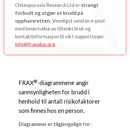
Osteoporosis Research Ltd er
strengt
forbudt og utgjør et brudd på
opphavsretten
. Vennligst send en e-post
med beskrivelse av tiltenkt bruk og
kontaktinformasjon til vårt supportteam:
info@fraxplus.org
.
®
FRAX
-diagrammene angir
sannsynligheten for brudd i
henhold til antall risikofaktorer
som finnes hos en person.
Diagrammer er tilgjengelige for :