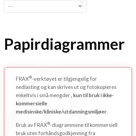
---
Papirdiagrammer
®
FRAX
-verktøyet er tilgjengelig for
nedlasting og kan skrives ut og fotokopieres
enkeltvis i små mengder
, kun til bruk i ikke-
kommersielle
medisinske/kliniske/utdanningsmiljøer
.
®
Bruk av FRAX
-diagrammene til kommersiell
bruk uten forhåndsgodkjenning fra