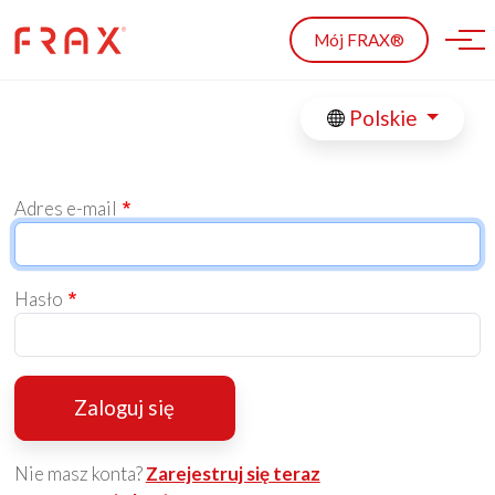
Skip to main content
Mój FRAX®
Polskie
Adres e-mail
Hasło
Zaloguj się
Nie masz konta?
Zarejestruj się teraz