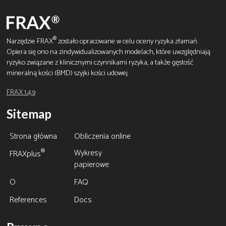
®
Narzędzie FRAX
zostało opracowane w celu oceny ryzyka złamań.
Opiera się ono na zindywidualizowanych modelach, które uwzględniają
ryzyko związane z klinicznymi czynnikami ryzyka, a także gęstość
mineralną kości (BMD) szyjki kości udowej.
FRAX 1.4.9
Sitemap
Strona główna
Obliczenia online
Wykresy
®
FRAXplus
papierowe
O
FAQ
References
Docs