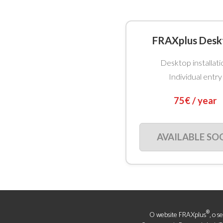
FRAXplus Desk
Desktop installati
Individual entry
75€ / year
AVAILABLE SO
®
O website FRAXplus
, o 