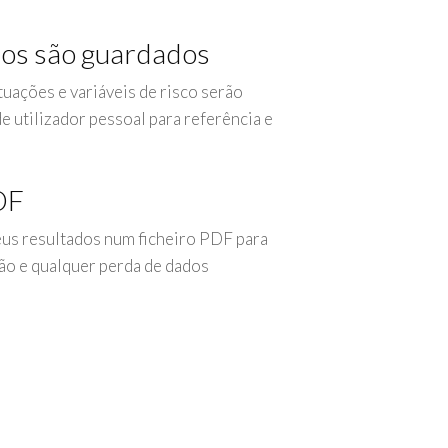
dos são guardados
uações e variáveis de risco serão
e utilizador pessoal para referência e
DF
eus resultados num ficheiro PDF para
ção e qualquer perda de dados