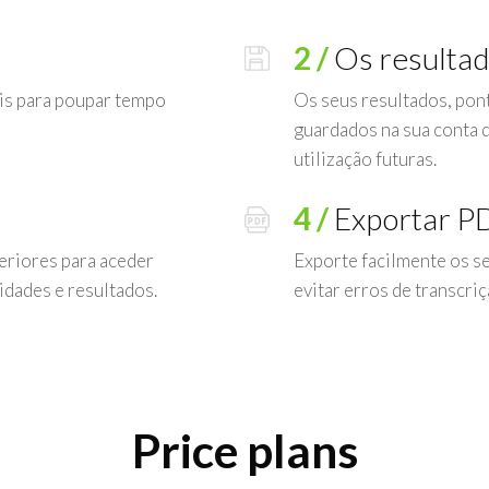
2 /
Os resulta
ais para poupar tempo
Os seus resultados, pont
guardados na sua conta d
utilização futuras.
4 /
Exportar P
eriores para aceder
Exporte facilmente os s
idades e resultados.
evitar erros de transcri
Price plans