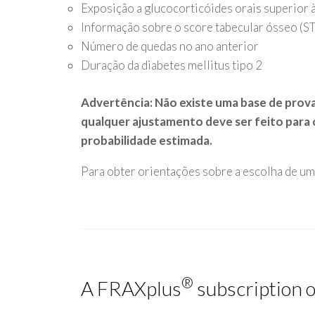
Exposição a glucocorticóides orais superior 
Informação sobre o score tabecular ósseo (S
Número de quedas no ano anterior
Duração da diabetes mellitus tipo 2
Advertência: Não existe uma base de prova
qualquer ajustamento deve ser feito para o 
probabilidade estimada.
Para obter orientações sobre a escolha de um
®
A FRAXplus
subscription o