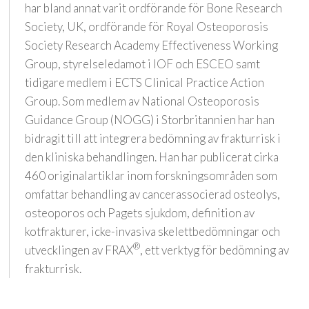
har bland annat varit ordförande för Bone Research
Society, UK, ordförande för Royal Osteoporosis
Society Research Academy Effectiveness Working
Group, styrelseledamot i IOF och ESCEO samt
tidigare medlem i ECTS Clinical Practice Action
Group. Som medlem av National Osteoporosis
Guidance Group (NOGG) i Storbritannien har han
bidragit till att integrera bedömning av frakturrisk i
den kliniska behandlingen. Han har publicerat cirka
460 originalartiklar inom forskningsområden som
omfattar behandling av cancerassocierad osteolys,
osteoporos och Pagets sjukdom, definition av
kotfrakturer, icke-invasiva skelettbedömningar och
®
utvecklingen av FRAX
, ett verktyg för bedömning av
frakturrisk.