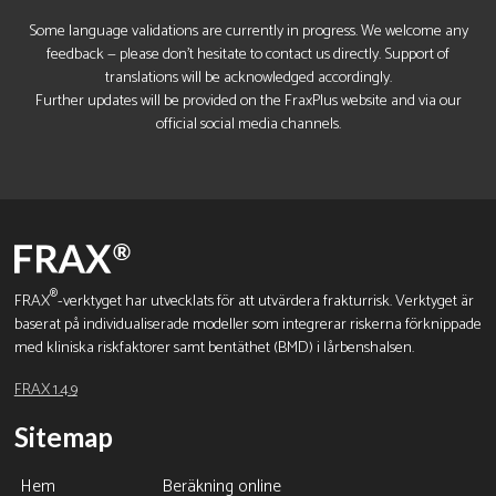
Some language validations are currently in progress. We welcome any
feedback — please don’t hesitate to contact us directly. Support of
translations will be acknowledged accordingly.
Further updates will be provided on the FraxPlus website and via our
official social media channels.
®
FRAX
-verktyget har utvecklats för att utvärdera frakturrisk. Verktyget är
baserat på individualiserade modeller som integrerar riskerna förknippade
med kliniska riskfaktorer samt bentäthet (BMD) i lårbenshalsen.
FRAX 1.4.9
Sitemap
Hem
Beräkning online