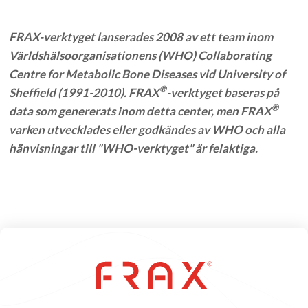
FRAX-verktyget lanserades 2008 av ett team inom
Världshälsoorganisationens (WHO) Collaborating
Centre for Metabolic Bone Diseases vid University of
®
Sheffield (1991-2010). FRAX
-verktyget baseras på
®
data som genererats inom detta center, men FRAX
varken utvecklades eller godkändes av WHO och alla
hänvisningar till "WHO-verktyget" är felaktiga.