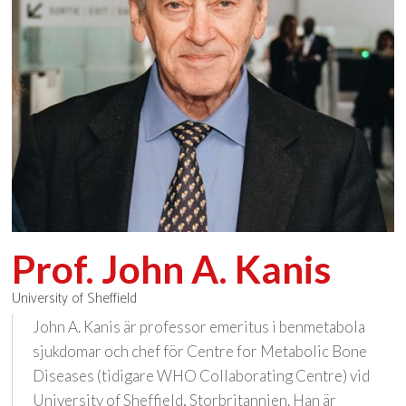
Prof. John A. Kanis
University of Sheffield
John A. Kanis är professor emeritus i benmetabola
sjukdomar och chef för Centre for Metabolic Bone
Diseases (tidigare WHO Collaborating Centre) vid
University of Sheffield, Storbritannien. Han är