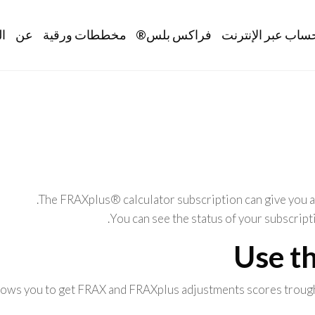
Main navig
ساب عبر الإنترنت
فراكس بلس®
مخططات ورقية
عن
ال
.
The FRAXplus® calculator subscription can give you a
You can see the status of your subscripti
Use t
lows you to get FRAX and FRAXplus adjustments scores trough