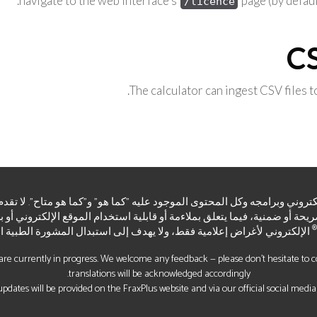
navigate to the web interface's
page (by defau
/licence
CS
.
The calculator can ingest CSV files
اء صريحة أو ضمنية، فيما يتعلق بملاءمة أو قابلية استخدام الموقع الإلكتروني أو 
®
الإلكتروني لأغراض إعلامية فقط، ولا يهدف إلى استبدال المشورة الطبية الم
re currently in progress. We welcome any feedback — please don’t hesitate to con
translations will be acknowledged accordingly.
pdates will be provided on the FraxPlus website and via our official social media