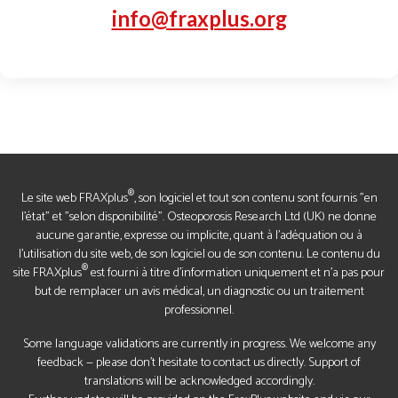
info@fraxplus.org
®
Le site web FRAXplus
, son logiciel et tout son contenu sont fournis "en
l'état" et "selon disponibilité". Osteoporosis Research Ltd (UK) ne donne
aucune garantie, expresse ou implicite, quant à l'adéquation ou à
l'utilisation du site web, de son logiciel ou de son contenu. Le contenu du
®
site FRAXplus
est fourni à titre d'information uniquement et n'a pas pour
but de remplacer un avis médical, un diagnostic ou un traitement
professionnel.
Some language validations are currently in progress. We welcome any
feedback — please don’t hesitate to contact us directly. Support of
translations will be acknowledged accordingly.