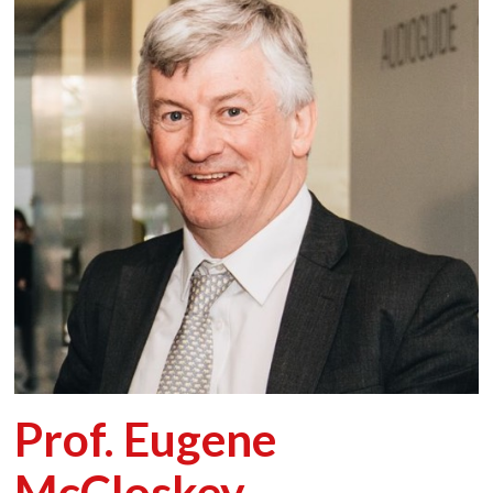
Prof. Eugene
McCloskey