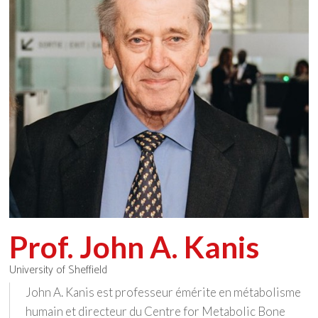
Prof. John A. Kanis
University of Sheffield
John A. Kanis est professeur émérite en métabolisme
humain et directeur du Centre for Metabolic Bone