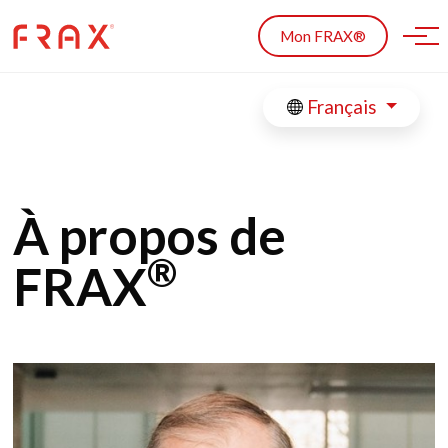
Skip to main content
Mon FRAX®
Français
À propos de
®
FRAX