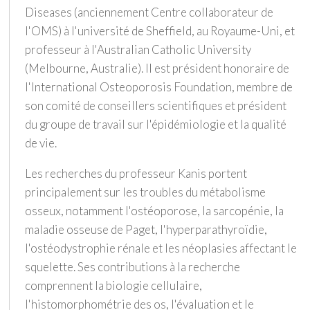
Diseases (anciennement Centre collaborateur de
l'OMS) à l'université de Sheffield, au Royaume-Uni, et
professeur à l'Australian Catholic University
(Melbourne, Australie). Il est président honoraire de
l'International Osteoporosis Foundation, membre de
son comité de conseillers scientifiques et président
du groupe de travail sur l'épidémiologie et la qualité
de vie.
Les recherches du professeur Kanis portent
principalement sur les troubles du métabolisme
osseux, notamment l'ostéoporose, la sarcopénie, la
maladie osseuse de Paget, l'hyperparathyroïdie,
l'ostéodystrophie rénale et les néoplasies affectant le
squelette. Ses contributions à la recherche
comprennent la biologie cellulaire,
l'histomorphométrie des os, l'évaluation et le