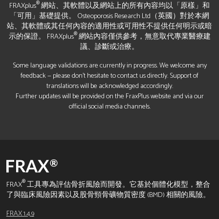
®
FRAXplus
網站、其軟體以及網站上的所有內容均以「原樣」和
「可用」基礎提供。 Osteoporosis Research Ltd（英國）對於本網
站、其軟體或其任何內容的適用性或可用性不提供任何明示或暗
®
示的保證。 FRAXplus
網站內容僅供參考，無意取代專業醫療建
議、診斷或治療。
Some language validations are currently in progress. We welcome any
feedback — please don’t hesitate to contact us directly. Support of
translations will be acknowledged accordingly.
Further updates will be provided on the FraxPlus website and via our
official social media channels.
®
FRAX
工具專為評估骨折風險而開發。它基於個體化模型，整合
了與臨床風險因素以及股骨頸骨礦物質密度 (BMD) 相關的風險。
FRAX 1.4.9