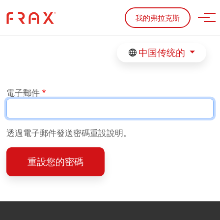
Skip to main content
我的弗拉克斯
中国传统的
電子郵件
透過電子郵件發送密碼重設說明。
重設您的密碼