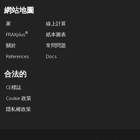
網站地圖
家
線上計算
®
FRAXplus
紙本圖表
關於
常問問題
References
Docs
合法的
CE標誌
Cookie 政策
隱私權政策