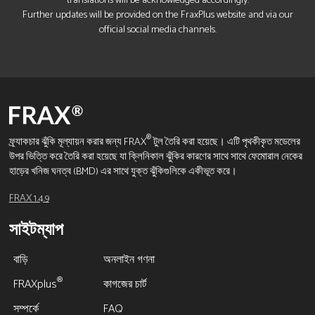
translations will be acknowledged accordingly.
Further updates will be provided on the FraxPlus website and via our
official social media channels.
®
ফ্র্যাকচার ঝুঁকি মূল্যায়ন করার জন্য FRAX
টুল তৈরি করা হয়েছে। এটি পৃথকীকৃত মডেলের
উপর ভিত্তি করে তৈরি করা হয়েছে যা ক্লিনিকাল ঝুঁকির কারণের সাথে সাথে ফেমোরাল নেকের
হাড়ের খনিজ ঘনত্ব (BMD) এর সাথে যুক্ত ঝুঁকিগুলিকে একীভূত করে।
FRAX 1.4.9
সাইটম্যাপ
বাড়ি
অনলাইন গণনা
®
FRAXplus
কাগজের চার্ট
সম্পর্কে
FAQ