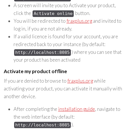
A screen will invite you to Activate your product,
click the
button.
Activate online
You will be redirected to
fraxplus.org
and invited to
log in, if you are not already.
If a valid licence is found for your account, you are
redirected back to your instance (by default:
) where you can see that
http://localhost:8085
your product has been activated
Activate my product offline
If you are denied to browse to
fraxplus.org
while
activating your product, you can activate it manually with
another device.
After completing the
installation guide
, navigate to
the web interface (by default:
).
http://localhost:8085