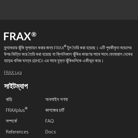
®
ফ্র্যাকচার ঝুঁকি মূল্যায়ন করার জন্য FRAX
টুল তৈরি করা হয়েছে। এটি পৃথকীকৃত মডেলের
উপর ভিত্তি করে তৈরি করা হয়েছে যা ক্লিনিকাল ঝুঁকির কারণের সাথে সাথে ফেমোরাল নেকের
হাড়ের খনিজ ঘনত্ব (BMD) এর সাথে যুক্ত ঝুঁকিগুলিকে একীভূত করে।
FRAX 1.4.9
সাইটম্যাপ
বাড়ি
অনলাইন গণনা
®
FRAXplus
কাগজের চার্ট
সম্পর্কে
FAQ
References
Docs