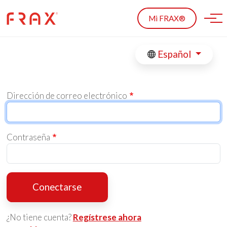
Skip to main content
Mi FRAX®
Español
Dirección de correo electrónico
Contraseña
Conectarse
¿No tiene cuenta?
Regístrese ahora