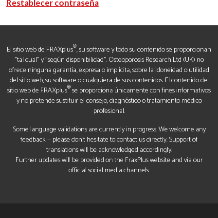
Restablecer contraseña
®
El sitio web de FRAXplus
, su software y todo su contenido se proporcionan
"tal cual" y "según disponibilidad". Osteoporosis Research Ltd (UK) no
ofrece ninguna garantía, expresa o implícita, sobre la idoneidad o utilidad
del sitio web, su software o cualquiera de sus contenidos. El contenido del
®
sitio web de FRAXplus
se proporciona únicamente con fines informativos
y no pretende sustituir el consejo, diagnóstico o tratamiento médico
profesional.
Some language validations are currently in progress. We welcome any
feedback — please don’t hesitate to contact us directly. Support of
translations will be acknowledged accordingly.
Further updates will be provided on the FraxPlus website and via our
official social media channels.