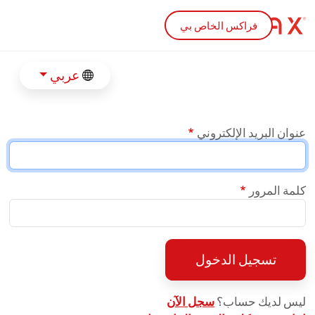
Skip to main conten
فراكس الخاص بي
عربي
عنوان البريد الإلكتروني
كلمة المرور
تسجيل الدخول
ليس لديك حساب؟
سجل الآن